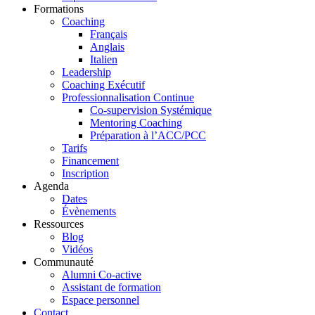
Formations
Coaching
Français
Anglais
Italien
Leadership
Coaching Exécutif
Professionnalisation Continue
Co-supervision Systémique
Mentoring Coaching
Préparation à l’ACC/PCC
Tarifs
Financement
Inscription
Agenda
Dates
Évènements
Ressources
Blog
Vidéos
Communauté
Alumni Co-active
Assistant de formation
Espace personnel
Contact