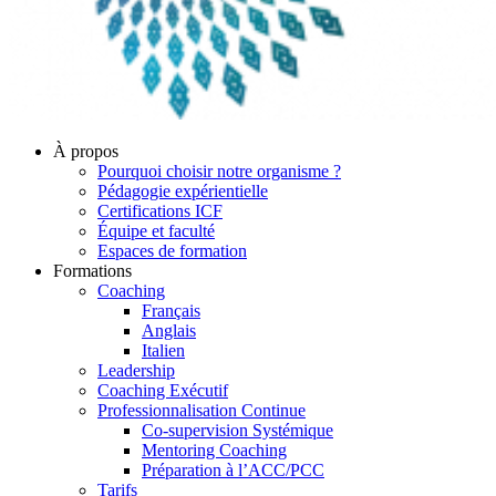
À propos
Pourquoi choisir notre organisme ?
Pédagogie expérientielle
Certifications ICF
Équipe et faculté
Espaces de formation
Formations
Coaching
Français
Anglais
Italien
Leadership
Coaching Exécutif
Professionnalisation Continue
Co-supervision Systémique
Mentoring Coaching
Préparation à l’ACC/PCC
Tarifs