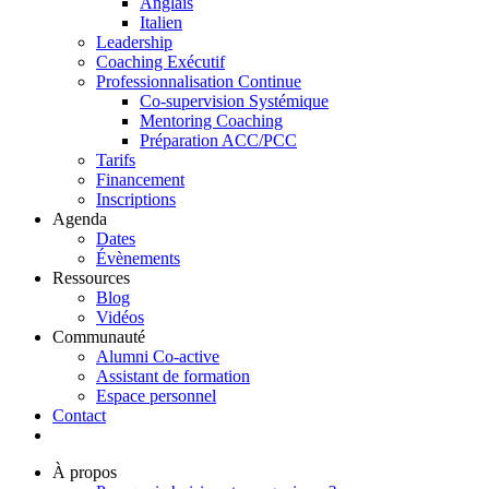
Anglais
Italien
Leadership
Coaching Exécutif
Professionnalisation Continue
Co-supervision Systémique
Mentoring Coaching
Préparation ACC/PCC
Tarifs
Financement
Inscriptions
Agenda
Dates
Évènements
Ressources
Blog
Vidéos
Communauté
Alumni Co-active
Assistant de formation
Espace personnel
Contact
À propos