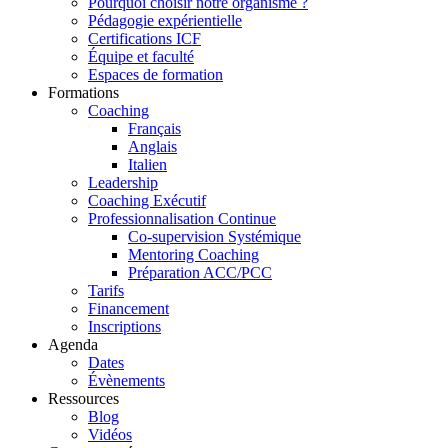
Pourquoi choisir notre organisme ?
Pédagogie expérientielle
Certifications ICF
Équipe et faculté
Espaces de formation
Formations
Coaching
Français
Anglais
Italien
Leadership
Coaching Exécutif
Professionnalisation Continue
Co-supervision Systémique
Mentoring Coaching
Préparation ACC/PCC
Tarifs
Financement
Inscriptions
Agenda
Dates
Évènements
Ressources
Blog
Vidéos