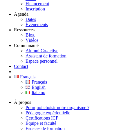
Financement
Inscription
Agenda
Dates
Évènements
Ressources
Blog
Vidéos
Communauté
Alumni Co-active
Assistant de formation
Espace personnel
Contact
Français
Français
English
Italiano
À propos
Pourquoi choisir notre organisme ?
Pédagogie expérientielle
Certifications ICF
Équipe et faculté
Espaces de formation