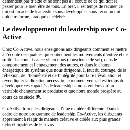
demandent pas d’aide et ne sont pas à l’écoute de ce qui doit se
passer pour le bien-être de tous. En bref, il est temps de reculer, ce
qui est un acte de leadership sous-développé et sous-reconnu qui
doit être formé, pratiqué et célébré.
Le développement du leadership avec Co-
Active
Chez Co-Active, nous enseignons aux dirigeants comment se mettre
à l’écoute des qualités qui soutiennent les mouvements d’entrée et de
sortie. La connaissance vit en nous (conscience de soi), dans le
comportement et l’engagement des autres, et dans le champ
énergétique du système que nous dirigeons. Il faut du courage, de la
réflexion, de l’honnêteté et de l’intégrité pour faire l’évaluation et
revendiquer la direction nécessaire le moment venu. Il est temps de
développer ces capacités de leadership si nous voulons qu’un
véritable changement se produise et que notre monde prospère au
cours de ce siècle 🌍.
Co-Active forme les dirigeants d’une manière différente. Dans le
cadre de notre programme de leadership Co-Active, les dirigeants
apprennent à réagir de manière créative et ciblée aux plus grands
défis et mystères de leur vie.