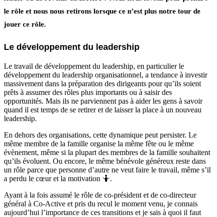
le rôle et nous nous retirons lorsque ce n’est plus notre tour de
jouer ce rôle.
Le développement du leadership
Le travail de développement du leadership, en particulier le
développement du leadership organisationnel, a tendance à investir
massivement dans la préparation des dirigeants pour qu’ils soient
prêts à assumer des rôles plus importants ou à saisir des
opportunités. Mais ils ne parviennent pas à aider les gens à savoir
quand il est temps de se retirer et de laisser la place à un nouveau
leadership.
En dehors des organisations, cette dynamique peut persister. Le
même membre de la famille organise la même fête ou le même
évènement, même si la plupart des membres de la famille souhaitent
qu’ils évoluent. Ou encore, le même bénévole généreux reste dans
un rôle parce que personne d’autre ne veut faire le travail, même s’il
a perdu le cœur et la motivation 🤷.
Ayant à la fois assumé le rôle de co-président et de co-directeur
général à Co-Active et pris du recul le moment venu, je connais
aujourd’hui l’importance de ces transitions et je sais à quoi il faut