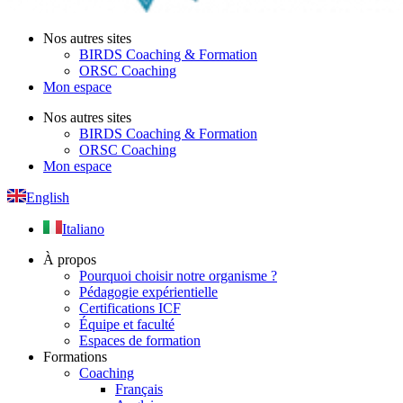
Nos autres sites
BIRDS Coaching & Formation
ORSC Coaching
Mon espace
Nos autres sites
BIRDS Coaching & Formation
ORSC Coaching
Mon espace
English
Italiano
À propos
Pourquoi choisir notre organisme ?
Pédagogie expérientielle
Certifications ICF
Équipe et faculté
Espaces de formation
Formations
Coaching
Français