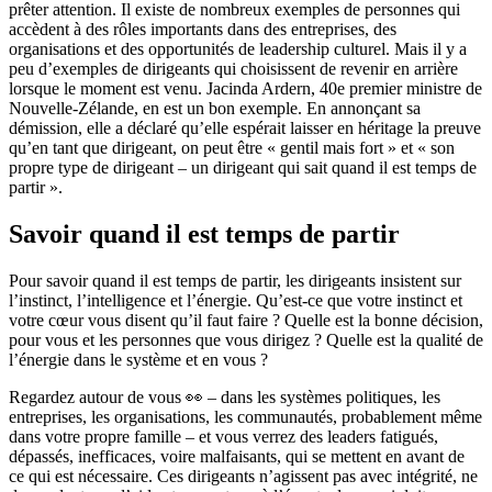
prêter attention. Il existe de nombreux exemples de personnes qui
accèdent à des rôles importants dans des entreprises, des
organisations et des opportunités de leadership culturel. Mais il y a
peu d’exemples de dirigeants qui choisissent de revenir en arrière
lorsque le moment est venu. Jacinda Ardern, 40e premier ministre de
Nouvelle-Zélande, en est un bon exemple. En annonçant sa
démission, elle a déclaré qu’elle espérait laisser en héritage la preuve
qu’en tant que dirigeant, on peut être « gentil mais fort » et « son
propre type de dirigeant – un dirigeant qui sait quand il est temps de
partir ».
Savoir quand il est temps de partir
Pour savoir quand il est temps de partir, les dirigeants insistent sur
l’instinct, l’intelligence et l’énergie. Qu’est-ce que votre instinct et
votre cœur vous disent qu’il faut faire ? Quelle est la bonne décision,
pour vous et les personnes que vous dirigez ? Quelle est la qualité de
l’énergie dans le système et en vous ?
Regardez autour de vous 👀 – dans les systèmes politiques, les
entreprises, les organisations, les communautés, probablement même
dans votre propre famille – et vous verrez des leaders fatigués,
dépassés, inefficaces, voire malfaisants, qui se mettent en avant de
ce qui est nécessaire. Ces dirigeants n’agissent pas avec intégrité, ne