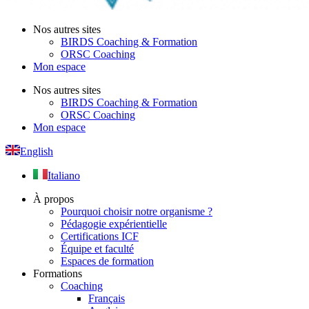
Nos autres sites
BIRDS Coaching & Formation
ORSC Coaching
Mon espace
Nos autres sites
BIRDS Coaching & Formation
ORSC Coaching
Mon espace
English
Italiano
À propos
Pourquoi choisir notre organisme ?
Pédagogie expérientielle
Certifications ICF
Équipe et faculté
Espaces de formation
Formations
Coaching
Français