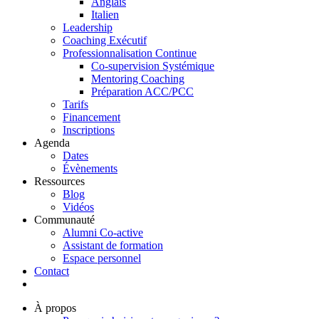
Anglais
Italien
Leadership
Coaching Exécutif
Professionnalisation Continue
Co-supervision Systémique
Mentoring Coaching
Préparation ACC/PCC
Tarifs
Financement
Inscriptions
Agenda
Dates
Évènements
Ressources
Blog
Vidéos
Communauté
Alumni Co-active
Assistant de formation
Espace personnel
Contact
À propos