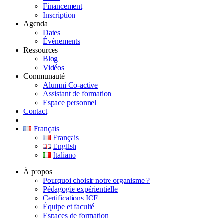
Financement
Inscription
Agenda
Dates
Évènements
Ressources
Blog
Vidéos
Communauté
Alumni Co-active
Assistant de formation
Espace personnel
Contact
Français
Français
English
Italiano
À propos
Pourquoi choisir notre organisme ?
Pédagogie expérientielle
Certifications ICF
Équipe et faculté
Espaces de formation