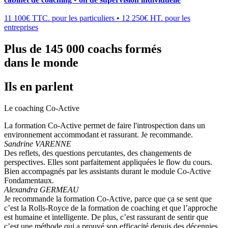
11 100€ TTC. pour les particuliers • 12 250€ HT. pour les
entreprises
Plus de 145 000 coachs formés
dans le monde
Ils en parlent
Le coaching Co-Active
La formation Co-Active permet de faire l'introspection dans un
environnement accommodant et rassurant. Je recommande.
Sandrine VARENNE
Des reflets, des questions percutantes, des changements de
perspectives. Elles sont parfaitement appliquées le flow du cours.
Bien accompagnés par les assistants durant le module Co-Active
Fondamentaux.
Alexandra GERMEAU
Je recommande la formation Co-Active, parce que ça se sent que
c’est la Rolls-Royce de la formation de coaching et que l’approche
est humaine et intelligente. De plus, c’est rassurant de sentir que
c’est une méthode qui a prouvé son efficacité depuis des décennies.