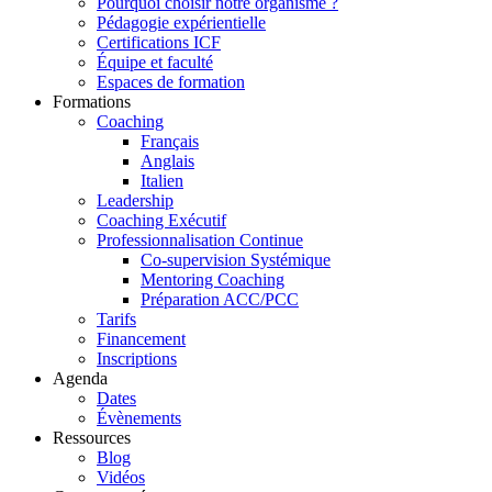
Pourquoi choisir notre organisme ?
Pédagogie expérientielle
Certifications ICF
Équipe et faculté
Espaces de formation
Formations
Coaching
Français
Anglais
Italien
Leadership
Coaching Exécutif
Professionnalisation Continue
Co-supervision Systémique
Mentoring Coaching
Préparation ACC/PCC
Tarifs
Financement
Inscriptions
Agenda
Dates
Évènements
Ressources
Blog
Vidéos