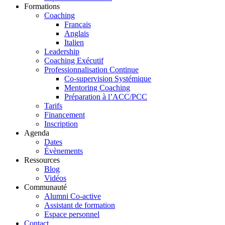
Formations
Coaching
Français
Anglais
Italien
Leadership
Coaching Exécutif
Professionnalisation Continue
Co-supervision Systémique
Mentoring Coaching
Préparation à l’ACC/PCC
Tarifs
Financement
Inscription
Agenda
Dates
Évènements
Ressources
Blog
Vidéos
Communauté
Alumni Co-active
Assistant de formation
Espace personnel
Contact