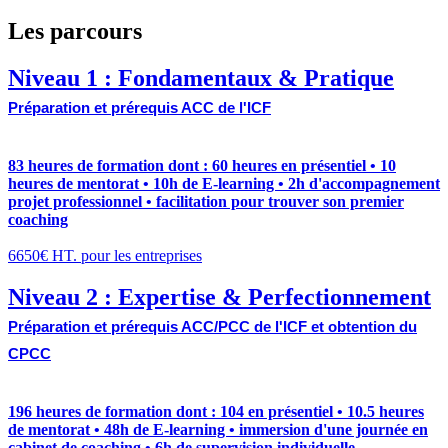
Les parcours
Niveau 1 : Fondamentaux & Pratique
Préparation et prérequis ACC de l'ICF
83 heures de formation dont : 60 heures en présentiel • 10
heures de mentorat • 10h de E-learning • 2h d'accompagnement
projet professionnel • facilitation pour trouver son premier
coaching
6650€ HT. pour les entreprises
Niveau 2 : Expertise & Perfectionnement
Préparation et prérequis ACC/PCC de l'ICF et obtention du
CPCC
196 heures de formation dont : 104 en présentiel • 10.5 heures
de mentorat • 48h de E-learning • immersion d'une journée en
cabinet de coaching • 6h de supervision individuelle