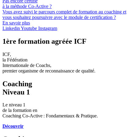
Pas encore certifié
à la méthode Co-Active ?
Vous avez suivi le parcours complet de formation au coaching et
vous souhaitez poursuivre avec le module de certification ?
En savoir plus
Linkedin
Youtube
Instagram
1ère formation agréée ICF
ICF,
la Fédération
Internationale de Coachs,
premier organisme de reconnaissance de qualité.​
Coaching
Niveau 1
Le niveau 1
de la formation en
Coaching Co-Active : Fondamentaux & Pratique.
Découvrir​