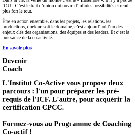
Dans la vie, la vérité du monde c’est le « Ensemble ». Il n’y a pas de
‘OU’. C’est le trait d’union qui ouvre d’infinies possibilités et rend
plus fort le tout.
Être en action ensemble, dans les projets, les relations, les
productions, quelque soit le domaine, c’est aujourd’hui l’un des
enjeux clés des organisations, des équipes et des leaders. Et c’est la
puissance de la co-activité.
En savoir plus
Devenir
Coach
L'Institut Co-Active vous propose deux
parcours : l'un pour préparer les pré-
requis de l'ICF. L'autre, pour acquérir la
certification CPCC.
Formez-vous au Programme de Coaching
Co-actif !