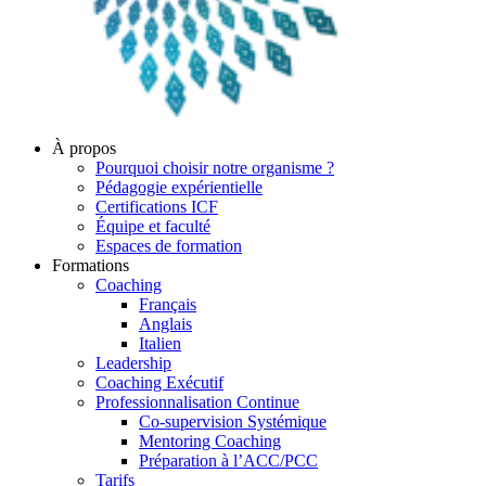
À propos
Pourquoi choisir notre organisme ?
Pédagogie expérientielle
Certifications ICF
Équipe et faculté
Espaces de formation
Formations
Coaching
Français
Anglais
Italien
Leadership
Coaching Exécutif
Professionnalisation Continue
Co-supervision Systémique
Mentoring Coaching
Préparation à l’ACC/PCC
Tarifs