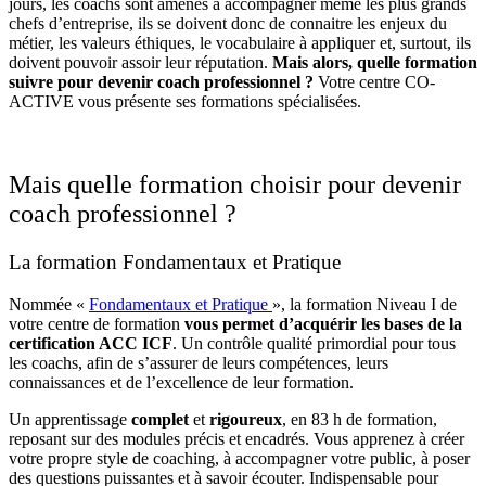
jours, les coachs sont amenés à accompagner même les plus grands
chefs d’entreprise, ils se doivent donc de connaitre les enjeux du
métier, les valeurs éthiques, le vocabulaire à appliquer et, surtout, ils
doivent pouvoir assoir leur réputation.
Mais alors, quelle formation
suivre pour devenir coach professionnel ?
Votre centre CO-
ACTIVE vous présente ses formations spécialisées.
Mais quelle formation choisir pour devenir
coach professionnel ?
La formation Fondamentaux et Pratique
Nommée «
Fondamentaux et Pratique
», la formation Niveau I de
votre centre de formation
vous permet d’acquérir les bases de la
certification ACC ICF
. Un contrôle qualité primordial pour tous
les coachs, afin de s’assurer de leurs compétences, leurs
connaissances et de l’excellence de leur formation.
Un apprentissage
complet
et
rigoureux
, en 83 h de formation,
reposant sur des modules précis et encadrés. Vous apprenez à créer
votre propre style de coaching, à accompagner votre public, à poser
des questions puissantes et à savoir écouter. Indispensable pour