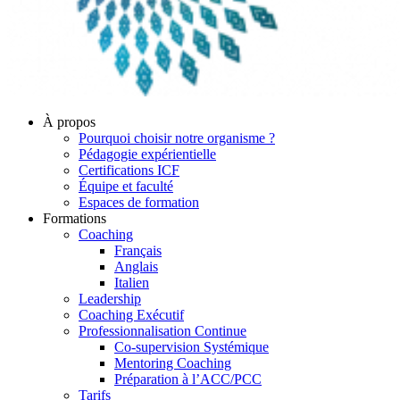
À propos
Pourquoi choisir notre organisme ?
Pédagogie expérientielle
Certifications ICF
Équipe et faculté
Espaces de formation
Formations
Coaching
Français
Anglais
Italien
Leadership
Coaching Exécutif
Professionnalisation Continue
Co-supervision Systémique
Mentoring Coaching
Préparation à l’ACC/PCC
Tarifs