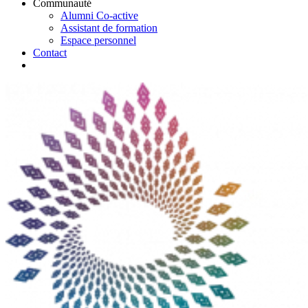
Communauté
Alumni Co-active
Assistant de formation
Espace personnel
Contact