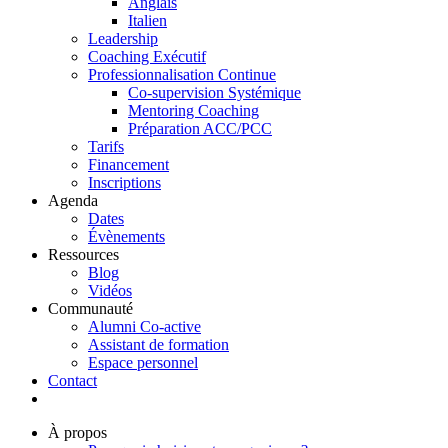
Anglais
Italien
Leadership
Coaching Exécutif
Professionnalisation Continue
Co-supervision Systémique
Mentoring Coaching
Préparation ACC/PCC
Tarifs
Financement
Inscriptions
Agenda
Dates
Évènements
Ressources
Blog
Vidéos
Communauté
Alumni Co-active
Assistant de formation
Espace personnel
Contact
À propos