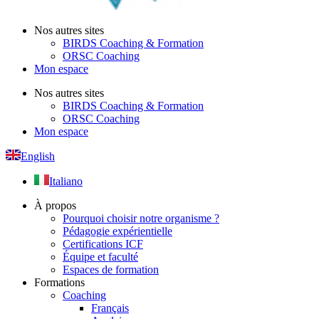
Nos autres sites
BIRDS Coaching & Formation
ORSC Coaching
Mon espace
Nos autres sites
BIRDS Coaching & Formation
ORSC Coaching
Mon espace
English
Italiano
À propos
Pourquoi choisir notre organisme ?
Pédagogie expérientielle
Certifications ICF
Équipe et faculté
Espaces de formation
Formations
Coaching
Français