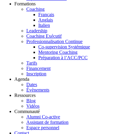
Formations
Coaching
Français
Anglais
Italien
Leadership
Coaching Exécutif
Professionnalisation Continue
Co-supervision Systémique
Mentoring Coaching
Préparation à l’ACC/PCC
Tarifs
Financement
Inscription
Agenda
Dates
Évènements
Ressources
Blog
Vidéos
Communauté
Alumni Co-active
Assistant de formation
Espace personnel
Contact