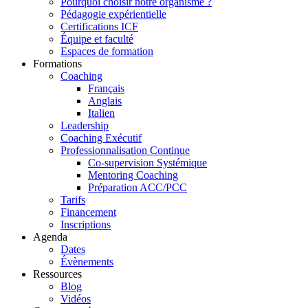
Pourquoi choisir notre organisme ?
Pédagogie expérientielle
Certifications ICF
Équipe et faculté
Espaces de formation
Formations
Coaching
Français
Anglais
Italien
Leadership
Coaching Exécutif
Professionnalisation Continue
Co-supervision Systémique
Mentoring Coaching
Préparation ACC/PCC
Tarifs
Financement
Inscriptions
Agenda
Dates
Évènements
Ressources
Blog
Vidéos