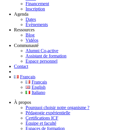
Financement
Inscription
Agenda
Dates
Évènements
Ressources
Blog
Vidéos
Communauté
Alumni Co-active
Assistant de formation
Espace personnel
Contact
Français
Français
English
Italiano
À propos
Pourquoi choisir notre organisme ?
Pédagogie expérientielle
Certifications ICF
Équipe et faculté
Espaces de formation