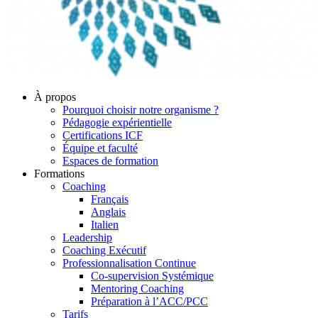
À propos
Pourquoi choisir notre organisme ?
Pédagogie expérientielle
Certifications ICF
Équipe et faculté
Espaces de formation
Formations
Coaching
Français
Anglais
Italien
Leadership
Coaching Exécutif
Professionnalisation Continue
Co-supervision Systémique
Mentoring Coaching
Préparation à l’ACC/PCC
Tarifs