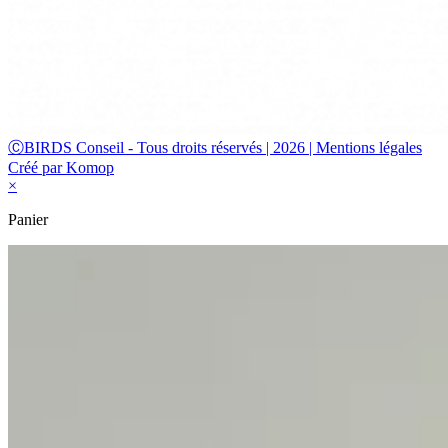
ⒸBIRDS Conseil - Tous droits réservés | 2026 | Mentions légales
Créé par Komop
×
Panier