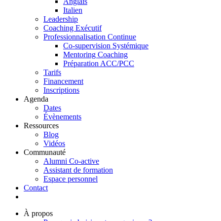
Anglais
Italien
Leadership
Coaching Exécutif
Professionnalisation Continue
Co-supervision Systémique
Mentoring Coaching
Préparation ACC/PCC
Tarifs
Financement
Inscriptions
Agenda
Dates
Évènements
Ressources
Blog
Vidéos
Communauté
Alumni Co-active
Assistant de formation
Espace personnel
Contact
À propos