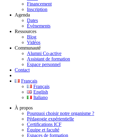
Financement
Inscription
Agenda
Dates
Évènements
Ressources
Blog
Vidéos
Communauté
Alumni Co-active
Assistant de formation
Espace personnel
Contact
Français
Français
English
Italiano
À propos
Pourquoi choisir notre organisme ?
Pédagogie expérientielle
Certifications ICF
Équipe et faculté
Espaces de formation