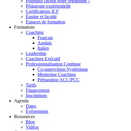
Pourquoi choisir notre organisme ?
Pédagogie expérientielle
Certifications ICF
Équipe et faculté
Espaces de formation
Formations
Coaching
Français
Anglais
Italien
Leadership
Coaching Exécutif
Professionnalisation Continue
Co-supervision Systémique
Mentoring Coaching
Préparation ACC/PCC
Tarifs
Financement
Inscriptions
Agenda
Dates
Évènements
Ressources
Blog
Vidéos