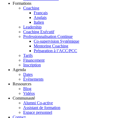
Formations
Coaching
Français
Anglais
Italien
Leadership
Coaching Exécutif
Professionnalisation Continue
Co-supervision Systémique
Mentoring Coaching
Préparation à l’ACC/PCC
Tarifs
Financement
Inscription
Agenda
Dates
Évènements
Ressources
Blog
Vidéos
Communauté
Alumni Co-active
Assistant de formation
Espace personnel
Contact