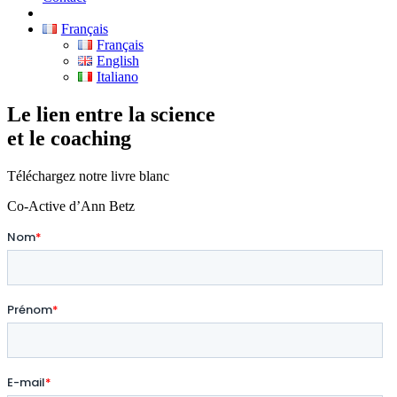
Français
Français
English
Italiano
Le lien entre la science
et le coaching
Téléchargez notre livre blanc
Co-Active d’Ann Betz