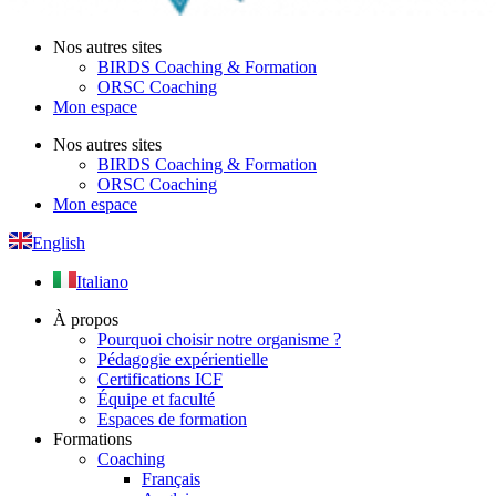
Nos autres sites
BIRDS Coaching & Formation
ORSC Coaching
Mon espace
Nos autres sites
BIRDS Coaching & Formation
ORSC Coaching
Mon espace
English
Italiano
À propos
Pourquoi choisir notre organisme ?
Pédagogie expérientielle
Certifications ICF
Équipe et faculté
Espaces de formation
Formations
Coaching
Français